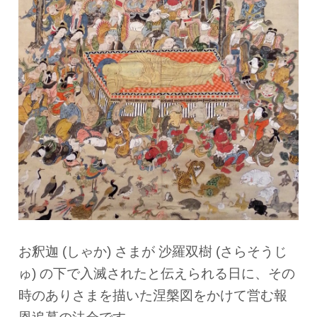
お釈迦 (しゃか) さまが 沙羅双樹 (さらそうじ
ゅ) の下で入滅されたと伝えられる日に、その
時のありさまを描いた涅槃図をかけて営む報