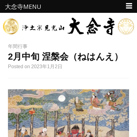
大念寺MENU
年間行事
2月中旬 涅槃会（ねはんえ）
Posted
on 2023年1月2日