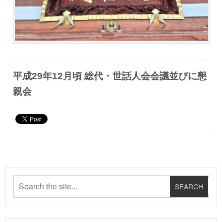
平成29年12月頃 総代・世話人会会議並びに懇
親会