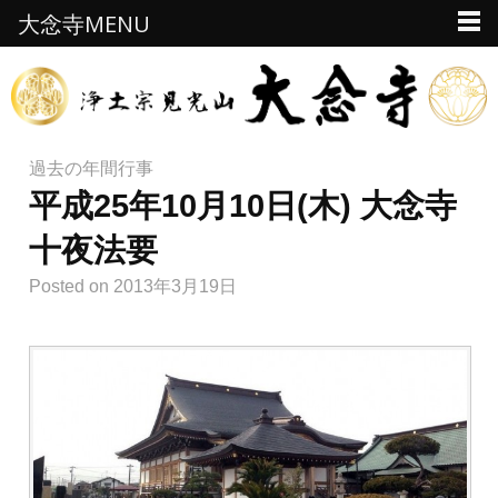
大念寺MENU
過去の年間行事
平成25年10月10日(木) 大念寺
十夜法要
Posted
on 2013年3月19日