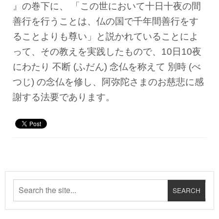
』の巻下に、 「この世において十日十夜の間
善行を行うことは、仏の国で千年間善行をす
ることよりも尊い」と説かれていることによ
って、その教えを実践したもので、10日10夜
にわたり 不断 (ふだん) 念仏を称えて 別時 (べ
つじ) の念仏を修し、阿弥陀さまのお慈悲に感
謝する法要であります。