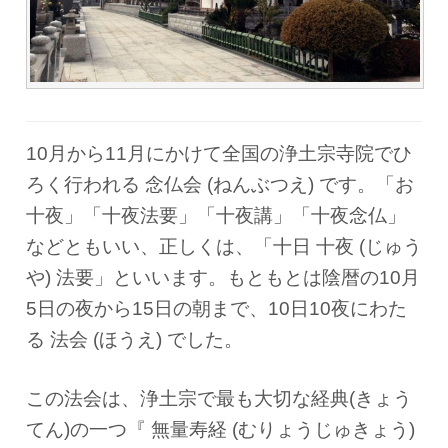
10月から11月にかけて全国の浄土宗寺院でひ
ろく行われる 念仏会 (ねんぶつえ) です。「お
十夜」「十夜法要」「十夜講」「十夜念仏」
などともいい、正しくは、「十日 十夜 (じゅう
や) 法要」といいます。もともとは陰暦の10月
5日の夜から15日の朝まで、10日10夜にわた
る 法会 (ほうえ) でした。
この法会は、浄土宗で最も大切な経典(きょう
てん)の一つ『 無量寿経 (むりょうじゅきょう)