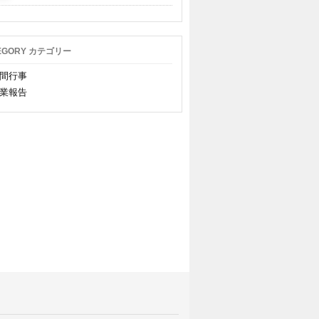
EGORY カテゴリー
間行事
業報告